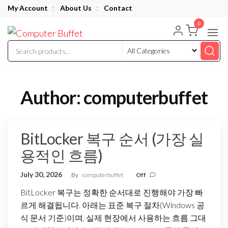
Skip
My Account
:
About Us
:
Contact
to
0
Computer
the
Buffet
content
Author:
computerbuffet
BitLocker 복구 순서 (가장 실
용적인 흐름)
July 30, 2026
By
computerbuffet
Off
BitLocker 복구는 정확한 순서대로 진행해야 가장 빠
르게 해결됩니다. 아래는 표준 복구 절차(Windows 공
식 문서 기준)이며, 실제 현장에서 사용하는 흐름 그대