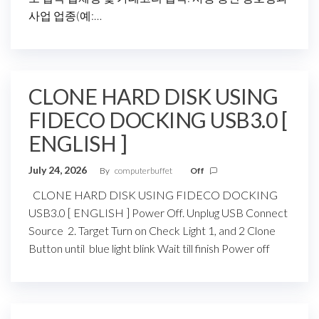
사업 업종(예:…
CLONE HARD DISK USING
FIDECO DOCKING USB3.0 [
ENGLISH ]
July 24, 2026
By
computerbuffet
Off
CLONE HARD DISK USING FIDECO DOCKING
USB3.0 [ ENGLISH ] Power Off. Unplug USB Connect
Source 2. Target Turn on Check Light 1, and 2 Clone
Button until blue light blink Wait till finish Power off