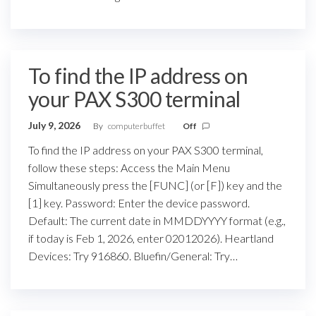
To find the IP address on
your PAX S300 terminal
July 9, 2026
By
computerbuffet
Off
To find the IP address on your PAX S300 terminal,
follow these steps: Access the Main Menu
Simultaneously press the [FUNC] (or [F]) key and the
[1] key. Password: Enter the device password.
Default: The current date in MMDDYYYY format (e.g.,
if today is Feb 1, 2026, enter 02012026). Heartland
Devices: Try 916860. Bluefin/General: Try…