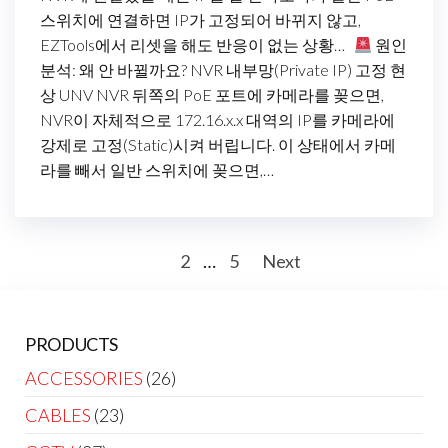
스위치에 연결하면 IP가 고정되어 바뀌지 않고,
EZTools에서 리셋을 해도 반응이 없는 상황…
원인
분석: 왜 안 바뀔까요? NVR 내부망(Private IP) 고정 현
상 UNV NVR 뒤쪽의 PoE 포트에 카메라를 꽂으면,
NVR이 자체적으로 172.16.x.x 대역의 IP를 카메라에
강제로 고정(Static)시켜 버립니다. 이 상태에서 카메
라를 빼서 일반 스위치에 꽂으면,…
Posts
1
2
…
5
Next
pagination
PRODUCTS
ACCESSORIES
(26)
CABLES
(23)