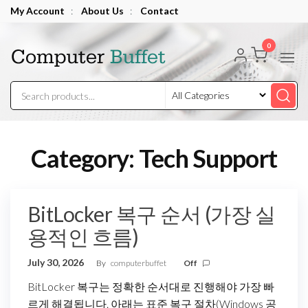
Skip
My Account
:
About Us
:
Contact
to
Computer
the
0
Buffet
content
Category:
Tech Support
BitLocker 복구 순서 (가장 실
용적인 흐름)
July 30, 2026
By
computerbuffet
Off
BitLocker 복구는 정확한 순서대로 진행해야 가장 빠
르게 해결됩니다. 아래는 표준 복구 절차(Windows 공